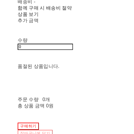
배송비
-
함께 구매 시 배송비 절약
상품 보기
추가 금액
수량
품절된 상품입니다.
주문 수량
0개
총 상품 금액
0원
구매하기
장바구니에 담기