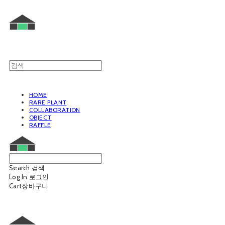
HOME
RARE PLANT
COLLABORATION
OBJECT
RAFFLE
Search
검색
Log In
로그인
Cart
장바구니