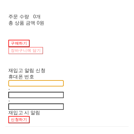
주문 수량
0개
총 상품 금액
0원
구매하기
장바구니에 담기
재입고 알림 신청
휴대폰 번호
-
-
재입고 시 알림
신청하기