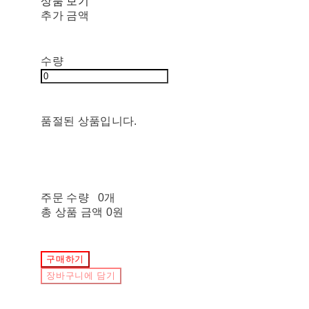
상품 보기
추가 금액
수량
품절된 상품입니다.
주문 수량
0개
총 상품 금액
0원
구매하기
장바구니에 담기