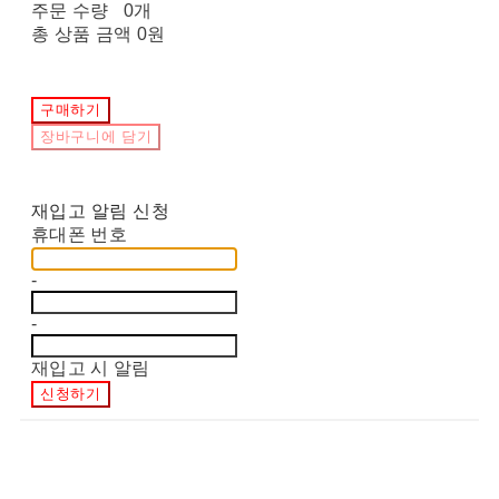
주문 수량
0개
총 상품 금액
0원
구매하기
장바구니에 담기
재입고 알림 신청
휴대폰 번호
-
-
재입고 시 알림
신청하기