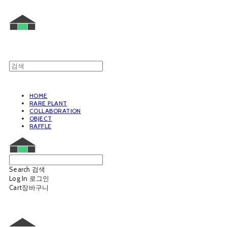
HOME
RARE PLANT
COLLABORATION
OBJECT
RAFFLE
Search
검색
Log In
로그인
Cart
장바구니