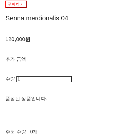
구매하기
Senna merdionalis 04
120,000원
추가 금액
수량
품절된 상품입니다.
주문 수량
0개