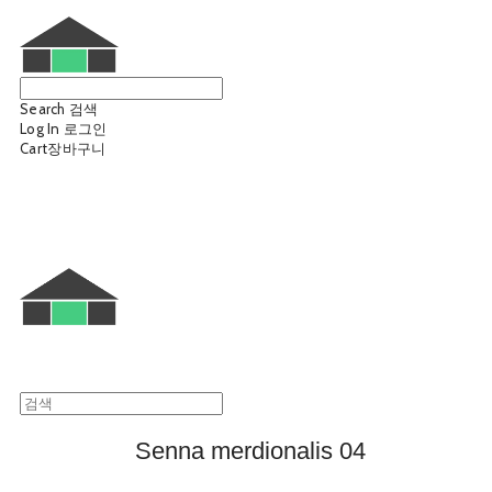
Search
검색
Log In
로그인
Cart
장바구니
웨트룸
Senna merdionalis 04