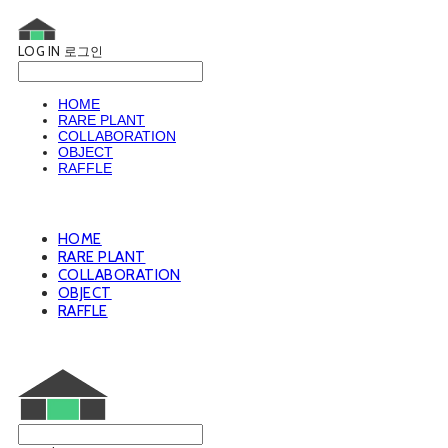
LOG IN
로그인
HOME
RARE PLANT
COLLABORATION
OBJECT
RAFFLE
HOME
RARE PLANT
COLLABORATION
OBJECT
RAFFLE
웨트룸