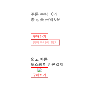
주문 수량
0개
총 상품 금액
0원
구매하기
장바구니에 담기
쉽고 빠른
토스페이 간편결제
구매하기