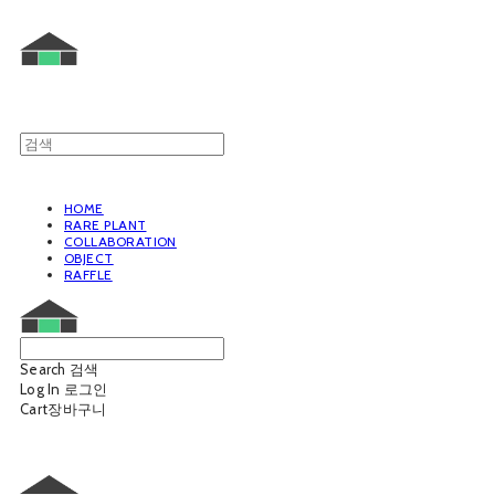
HOME
RARE PLANT
COLLABORATION
OBJECT
RAFFLE
Search
검색
Log In
로그인
Cart
장바구니