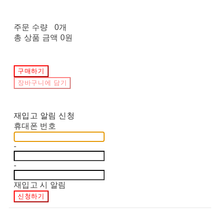
주문 수량
0개
총 상품 금액
0원
구매하기
장바구니에 담기
재입고 알림 신청
휴대폰 번호
-
-
재입고 시 알림
신청하기