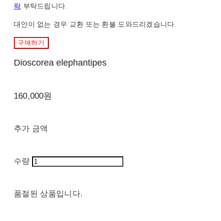
락
부탁드립니다.
대안이 없는 경우 교환 또는 환불 도와드리겠습니다.
구매하기
Dioscorea elephantipes
160,000원
추가 금액
수량
품절된 상품입니다.