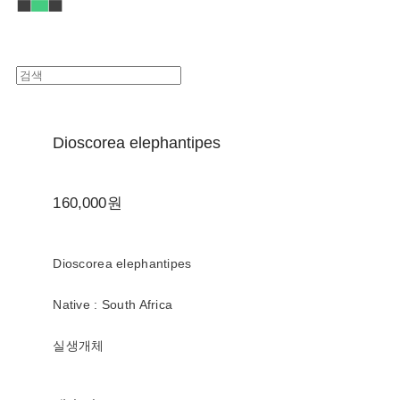
Dioscorea elephantipes
160,000원
Dioscorea elephantipes
Native : South Africa
실생개체