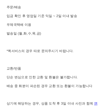
주문/배송
입금 확인 후 영업일 기준 익일 ~ 2일 이내 발송
우체국택배 이용
발송일 (월,화,수,목,금)
*퀵서비스의 경우 따로 문의주시기 바랍니다.
교환/반품
단순 변심으로 인한 교환 및 환불은 불가합니다.
배송 중 화분이 파손된 경우 교환 또는 환불이 가능합니다
상기에 해당하는 경우, 상품 도착 후 3일 이내 사진과 함께
연