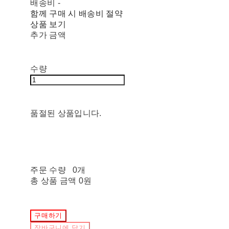
배송비
-
함께 구매 시 배송비 절약
상품 보기
추가 금액
수량
품절된 상품입니다.
주문 수량
0개
총 상품 금액
0원
구매하기
장바구니에 담기