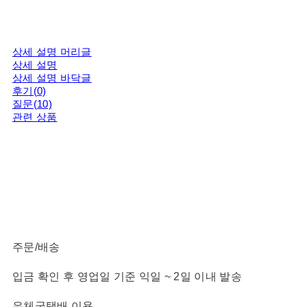
상세 설명 머리글
상세 설명
상세 설명 바닥글
후기(0)
질문(10)
관련 상품
주문/배송
입금 확인 후 영업일 기준 익일 ~ 2일 이내 발송
우체국택배 이용