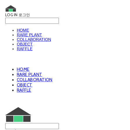
LOG IN
로그인
HOME
RARE PLANT
COLLABORATION
OBJECT
RAFFLE
HOME
RARE PLANT
COLLABORATION
OBJECT
RAFFLE
웨트룸