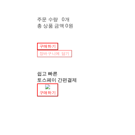
주문 수량
0개
총 상품 금액
0원
구매하기
장바구니에 담기
쉽고 빠른
토스페이 간편결제
구매하기