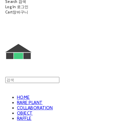
Search
검색
Log In
로그인
Cart
장바구니
웨트룸
HOME
RARE PLANT
COLLABORATION
OBJECT
RAFFLE
웨트룸