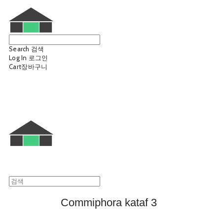
Search
검색
Log In
로그인
Cart
장바구니
웨트룸
Commiphora kataf 3