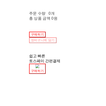
주문 수량
0개
총 상품 금액
0원
구매하기
장바구니에 담기
쉽고 빠른
토스페이 간편결제
구매하기