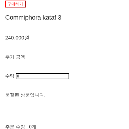
구매하기
Commiphora kataf 3
240,000원
추가 금액
수량
품절된 상품입니다.
주문 수량
0개