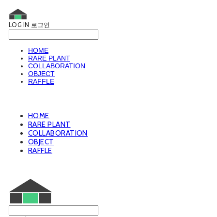
LOG IN
로그인
HOME
RARE PLANT
COLLABORATION
OBJECT
RAFFLE
HOME
RARE PLANT
COLLABORATION
OBJECT
RAFFLE
웨트룸