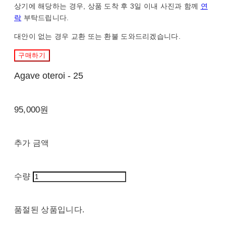
상기에 해당하는 경우, 상품 도착 후 3일 이내 사진과 함께
연
락
부탁드립니다.
대안이 없는 경우 교환 또는 환불 도와드리겠습니다.
구매하기
Agave oteroi - 25
95,000원
추가 금액
수량
품절된 상품입니다.