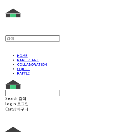
HOME
RARE PLANT
COLLABORATION
OBJECT
RAFFLE
Search
검색
Log In
로그인
Cart
장바구니