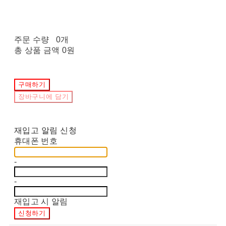
주문 수량
0개
총 상품 금액
0원
구매하기
장바구니에 담기
재입고 알림 신청
휴대폰 번호
-
-
재입고 시 알림
신청하기