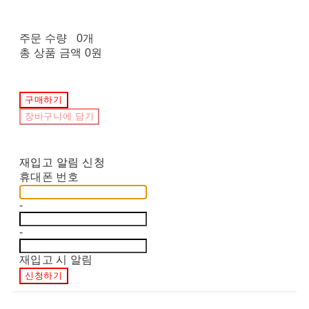
주문 수량
0개
총 상품 금액
0원
구매하기
장바구니에 담기
재입고 알림 신청
휴대폰 번호
-
-
재입고 시 알림
신청하기