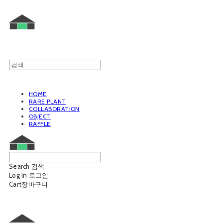
HOME
RARE PLANT
COLLABORATION
OBJECT
RAFFLE
Search
검색
Log In
로그인
Cart
장바구니