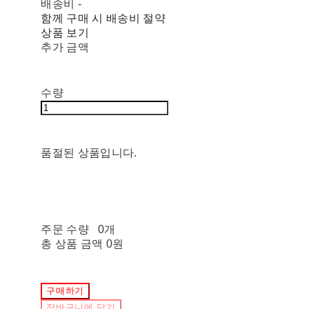
배송비
-
함께 구매 시 배송비 절약
상품 보기
추가 금액
수량
품절된 상품입니다.
주문 수량
0개
총 상품 금액
0원
구매하기
장바구니에 담기