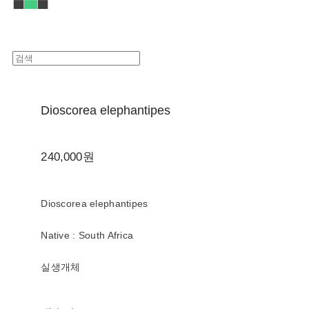
Dioscorea elephantipes
240,000원
Dioscorea elephantipes
Native : South Africa
실생개체