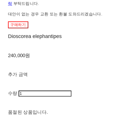
락
부탁드립니다.
대안이 없는 경우 교환 또는 환불 도와드리겠습니다.
구매하기
Dioscorea elephantipes
240,000원
추가 금액
수량
품절된 상품입니다.