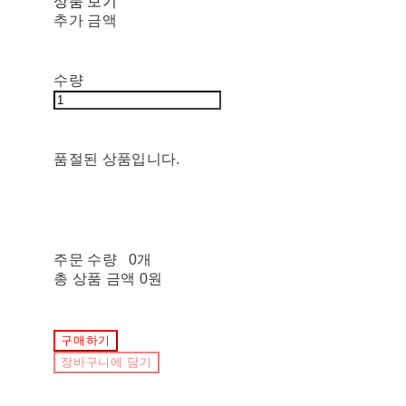
상품 보기
추가 금액
수량
품절된 상품입니다.
주문 수량
0개
총 상품 금액
0원
구매하기
장바구니에 담기