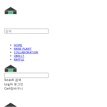
HOME
RARE PLANT
COLLABORATION
OBJECT
RAFFLE
Search
검색
Log In
로그인
Cart
장바구니