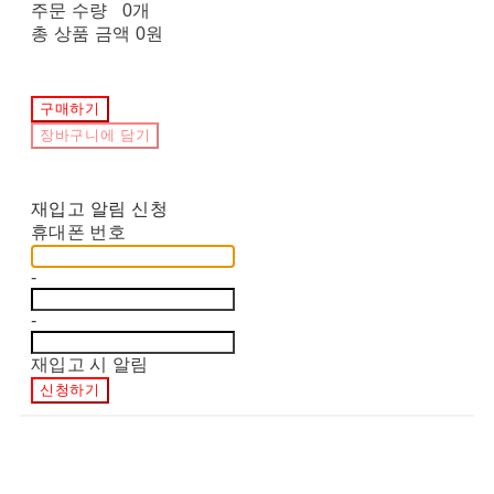
주문 수량
0개
총 상품 금액
0원
구매하기
장바구니에 담기
재입고 알림 신청
휴대폰 번호
-
-
재입고 시 알림
신청하기