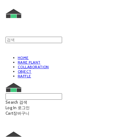
HOME
RARE PLANT
COLLABORATION
OBJECT
RAFFLE
Search
검색
Log In
로그인
Cart
장바구니