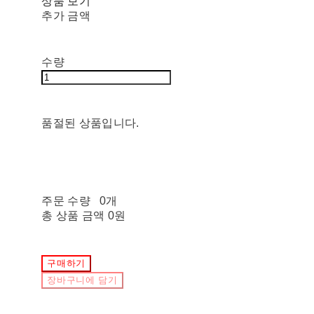
상품 보기
추가 금액
수량
품절된 상품입니다.
주문 수량
0개
총 상품 금액
0원
구매하기
장바구니에 담기