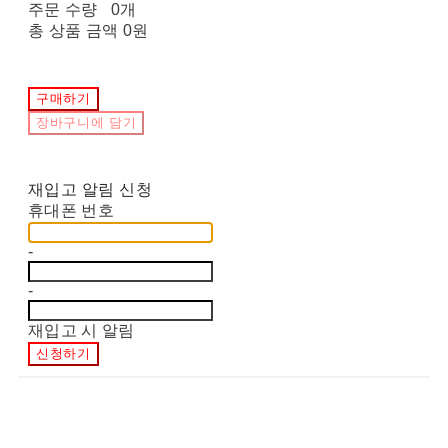
주문 수량
0개
총 상품 금액
0원
구매하기
장바구니에 담기
재입고 알림 신청
휴대폰 번호
-
-
재입고 시 알림
신청하기