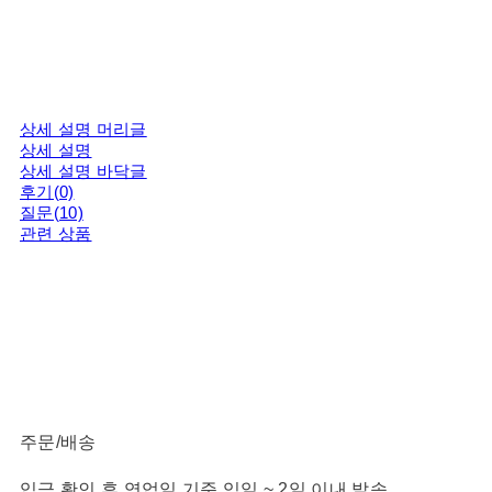
상세 설명 머리글
상세 설명
상세 설명 바닥글
후기(0)
질문(10)
관련 상품
주문/배송
입금 확인 후 영업일 기준 익일 ~ 2일 이내 발송