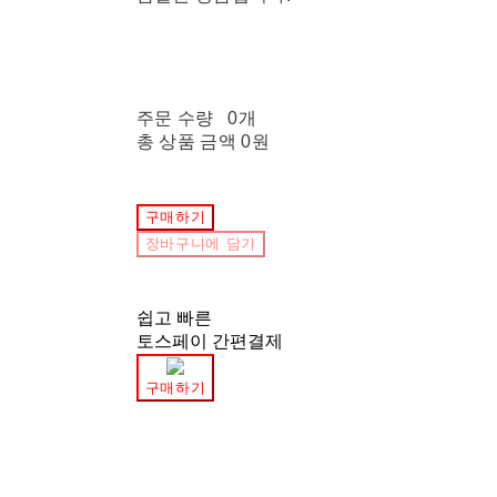
주문 수량
0개
총 상품 금액
0원
구매하기
장바구니에 담기
쉽고 빠른
토스페이 간편결제
구매하기