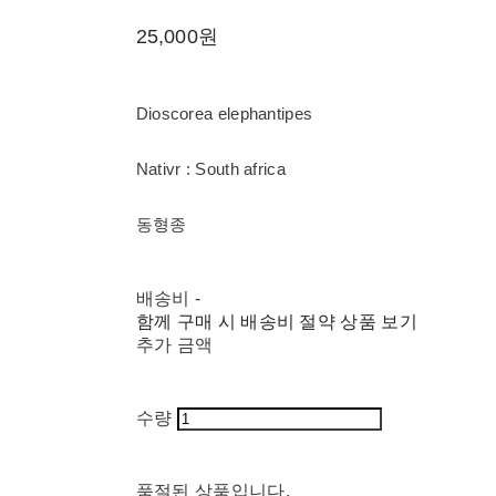
25,000원
Dioscorea elephantipes
Nativr : South africa
동형종
배송비
-
함께 구매 시 배송비 절약 상품 보기
추가 금액
수량
품절된 상품입니다.