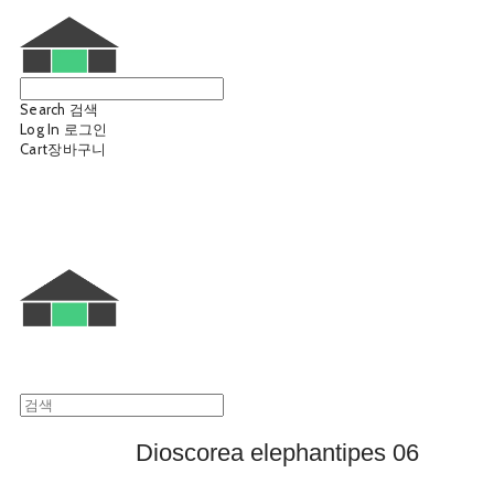
Search
검색
Log In
로그인
Cart
장바구니
웨트룸
Dioscorea elephantipes 06