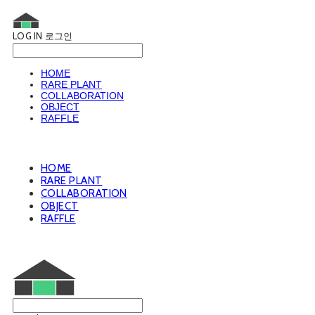
LOG IN
로그인
HOME
RARE PLANT
COLLABORATION
OBJECT
RAFFLE
HOME
RARE PLANT
COLLABORATION
OBJECT
RAFFLE
웨트룸