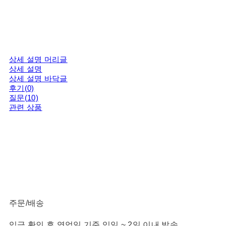
상세 설명 머리글
상세 설명
상세 설명 바닥글
후기(0)
질문(10)
관련 상품
주문/배송
입금 확인 후 영업일 기준 익일 ~ 2일 이내 발송