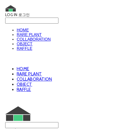
LOG IN
로그인
HOME
RARE PLANT
COLLABORATION
OBJECT
RAFFLE
HOME
RARE PLANT
COLLABORATION
OBJECT
RAFFLE
웨트룸