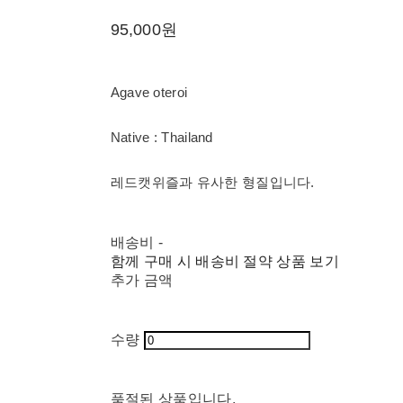
95,000원
Agave oteroi
Native : Thailand
레드캣위즐과 유사한 형질입니다.
배송비
-
함께 구매 시 배송비 절약 상품 보기
추가 금액
수량
품절된 상품입니다.