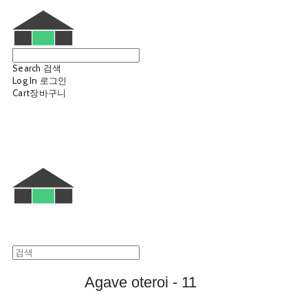
Search
검색
Log In
로그인
Cart
장바구니
웨트룸
Agave oteroi - 11