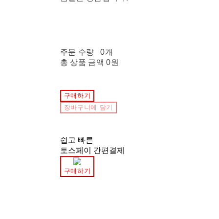
주문 수량
0개
총 상품 금액
0원
구매하기
장바구니에 담기
쉽고 빠른
토스페이 간편결제
구매하기