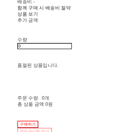
배송비
-
함께 구매 시 배송비 절약
상품 보기
추가 금액
수량
품절된 상품입니다.
주문 수량
0개
총 상품 금액
0원
구매하기
장바구니에 담기