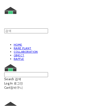
HOME
RARE PLANT
COLLABORATION
OBJECT
RAFFLE
Search
검색
Log In
로그인
Cart
장바구니