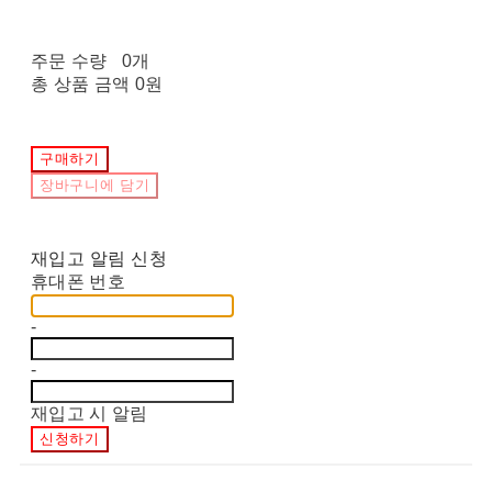
주문 수량
0개
총 상품 금액
0원
구매하기
장바구니에 담기
재입고 알림 신청
휴대폰 번호
-
-
재입고 시 알림
신청하기